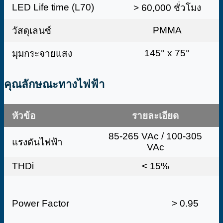
LED Life time (L70)
> 60,000 ชั่วโมง
PMMA
วัสดุเลนซ์
145° x 75°
มุมกระจายแสง
คุณลักษณะทางไฟฟ้า
หัวข้อ
รายละเอียด
85-265 VAc / 100-305
แรงดันไฟฟ้า
VAc
THDi
< 15%
Power Factor
> 0.95