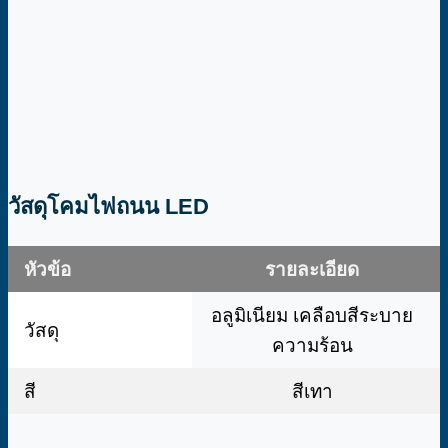
วัสดุโคมไฟถนน LED
หัวข้อ
รายละเอียด
อลูมิเนียม เคลือบสีระบาย
วัสดุ
ความร้อน
สี
สีเทา