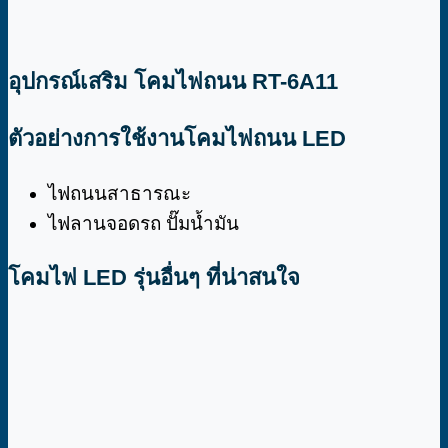
อุปกรณ์เสริม โคมไฟถนน RT-6A11
ตัวอย่างการใช้งานโคมไฟถนน LED
ไฟถนนสาธารณะ
ไฟลานจอดรถ ปั๊มน้ำมัน
โคมไฟ LED รุ่นอื่นๆ ที่น่าสนใจ