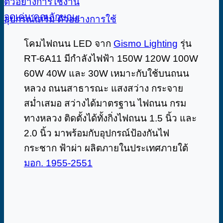
ตัวอย่างการใช้งาน
จุดเด่น
คุณลักษณะ
อุปกรณ์เสริม
ตัวอย่างการใช้
โคมไฟถนน LED จาก
Gismo Lighting
รุ่น
RT-6A11 มีกำลังไฟฟ้า 150W 120W 100W
60W 40W และ 30W เหมาะกับใช้บนถนน
หลวง ถนนสาธารณะ แสงสว่าง กระจาย
สม่ำเสมอ สว่างได้มาตรฐาน ไฟถนน กรม
ทางหลวง ติดตั้งได้ทั้งกิ่งไฟถนน 1.5 นิ้ว และ
2.0 นิ้ว มาพร้อมกับอุปกรณ์ป้องกันไฟ
กระชาก ฟ้าผ่า ผลิตภายในประเทศภายใต้
มอก. 1955-2551