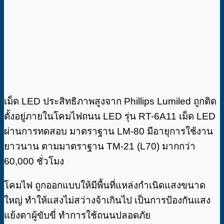
เม็ด LED ประสิทธิภาพสูงจาก Phillips Lumiled ถูกติด
ตั้งอยู่ภายในโคมไฟถนน LED รุ่น RT-6A11 เม็ด LED
ผ่านการทดสอบ มาตราฐาน LM-80 มีอายุการใช้งาน
ยาวนาน ตามมาตราฐาน TM-21 (L70) มากกว่า
60,000 ชั่วโมง
โคมไฟ ถูกออกแบบให้มีพื้นที่แหล่งกำเนิดแสงขนาด
ใหญ่ ทำให้แสงไม่สว่างจ้าเกินไป เป็นการป้องกันแสง
แย้งตาผู้ขับขี่ ทำการใช้ถนนปลอดภัย