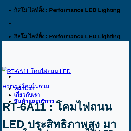
Skip
กิสโม ไลท์ติ้ง : Performance LED Lighting
to
content
กิสโม ไลท์ติ้ง : Performance LED Lighting
Home
/
โคมไฟถนน
หน้าแรก
เกี่ยวกับเรา
สินค้าและบริการ
RT-6A11 : โคมไฟถนน
LED ประสิทธิภาพสูง มา