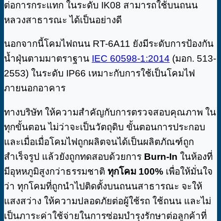
ต่อการกระแทก ในระดับ IK08 สามารถใช้บนถนน
หลวงสาธารณะ ได้เป็นอย่างดี
นอกจากนี้โคมไฟถนน RT-6A11 ยังมีระดับการป้องกัน
น้ำฝุ่นตามมาตราฐาน
IEC 60598-1:2014
(มอก. 513-
2553) ในระดับ IP66 เหมาะกับการใช้เป็นโคมไฟ
ภายนอกอาคาร
ทางบริษัท ให้ความสำคัญกับการตรวจสอบคุณภาพ ใน
ทุกขั้นตอน ไม่ว่าจะเป็นวัตถุดิบ ขั้นตอนการประกอบ
และเมื่อเมื่อโคมไฟถูกผลิตจนได้เป็นผลิตภัณฑ์ถูก
สำเร็จรูป แล้วยังถูกทดสอบด้วยการ
Burn-In
ในห้องที่
มีอุหหภูมิสูงกว่าธรรมชาติ
ทุกโคม 100%
เพื่อให้มั่นใจ
ว่า ทุกโคมที่ถูกนำไปติดตั้งบนถนนสาธารณะ จะให้
แสงสว่าง ให้ความปลอดภัยต่อผู้ใช้รถ ใช้ถนน และไม่
เป็นภาระค่าใช้จ่ายในการซ่อมบำรุงรักษาต่อลูกค้าที่