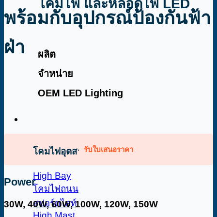
โคมไฟ และหลอดไฟ LED
พร้อมกับอุปกรณ์ป้องกันฟ้า
ฝ่า
ผลิต
จำหน่าย
OEM LED Lighting
รับใบเสนอราคา
โคมไฟอุตสาหกรรม
High Bay
Power
โคมไฟถนน
สปอร์ตไลท์
30W, 40W, 60W, 100W, 120W, 150W
High Mast