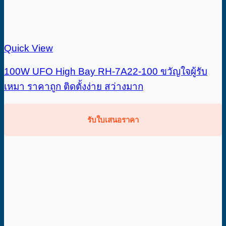
Quick View
100W UFO High Bay RH-7A22-100 ขวัญใจผู้รับ
เหมา ราคาถูก ติดตั้งง่าย สว่างมาก
รับใบเสนอราคา