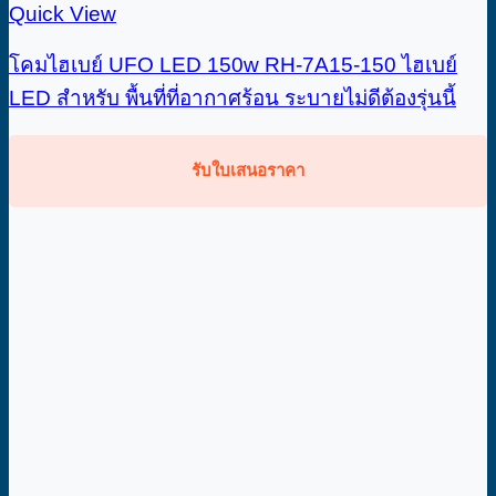
Quick View
โคมไฮเบย์ UFO LED 150w RH-7A15-150 ไฮเบย์
LED สำหรับ พื้นที่ที่อากาศร้อน ระบายไม่ดีต้องรุ่นนี้
รับใบเสนอราคา