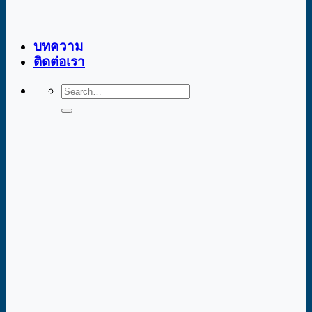
บทความ
ติดต่อเรา
Search
for: