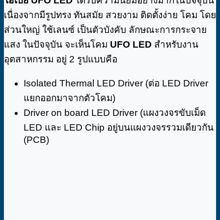
ไฮเบย์​ UFO LED
ได้รับความนิยมอย่างมากในปัจจุบัน
เนื่องจากมีรูปทรง ทันสมัย สวยงาม ติดตั้งง่าย โคม โดย
ส่วนใหญ่ ใช้เลนซ์ เป็นตัวบังคับ ลักษณะการกระจาย
แสง ในปัจจุบัน จะเห็นโคม
UFO LED
สำหรับงาน
อุตสาหกรรม อยู่ 2 รูปแบบคือ
Isolated Thermal LED Driver (ต่อ LED Driver
แยกออกมาจากตัวโคม)
Driver on board LED Driver (แผงวงจรขับเม็ด
LED และ LED Chip อยู่บนแผงวงจรรวมเดียวกัน
(PCB)