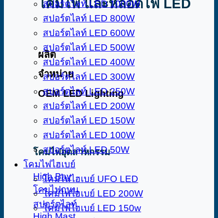
โคมไฟ และหลอดไฟ LED
สปอร์ตไลท์ LED 1000W
สปอร์ตไลท์ LED 800W
สปอร์ตไลท์ LED 600W
สปอร์ตไลท์ LED 500W
ผลิต
สปอร์ตไลท์ LED 400W
จำหน่าย
สปอร์ตไลท์ LED 300W
สปอร์ตไลท์ LED 250W
OEM LED Lighting
สปอร์ตไลท์ LED 200W
สปอร์ตไลท์ LED 150W
สปอร์ตไลท์ LED 100W
สปอร์ตไลท์ LED 50W
โคมไฟอุตสาหกรรม
โคมไฟไฮเบย์
High Bay
โคมไฟไฮเบย์​ UFO LED
โคมไฟถนน
โคมไฟไฮเบย์ LED 200W
สปอร์ตไลท์
โคมไฟไฮเบย์ LED 150w
High Mast