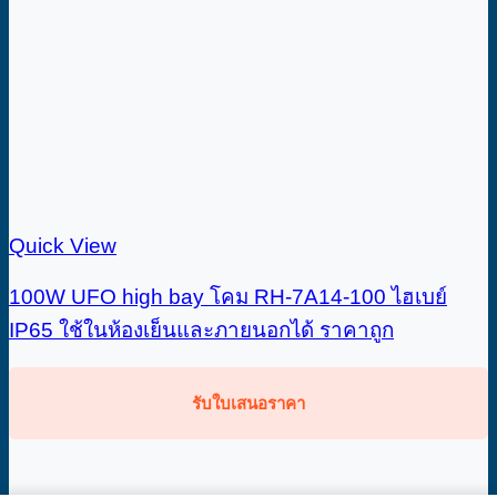
Quick View
100W UFO high bay โคม RH-7A14-100 ไฮเบย์
IP65 ใช้ในห้องเย็นและภายนอกได้ ราคาถูก
รับใบเสนอราคา