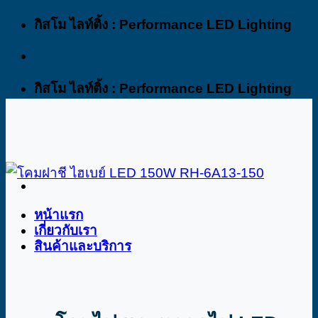
Skip
กิสโม ไลท์ติ้ง : Performance LED Lighting
to
content
กิสโม ไลท์ติ้ง : Performance LED Lighting
หน้าแรก
เกี่ยวกับเรา
สินค้าและบริการ