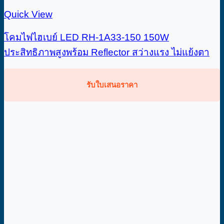
Quick View
โคมไฟไฮเบย์​ LED RH-1A33-150 150W
ประสิทธิภาพสูงพร้อม Reflector สว่างแรง ไม่แย้งตา
รับใบเสนอราคา