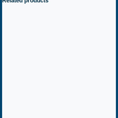
Related products