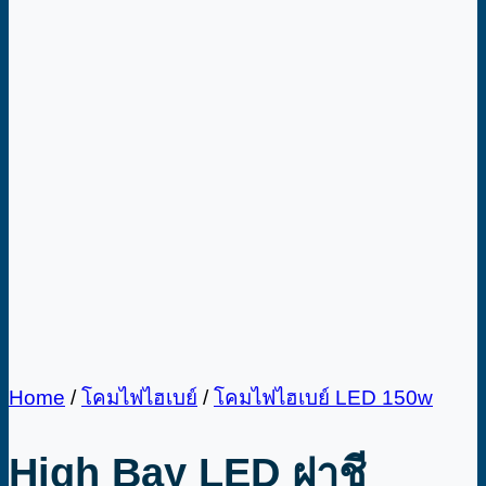
Home
/
โคมไฟไฮเบย์
/
โคมไฟไฮเบย์ LED 150w
High Bay LED ฝาชี