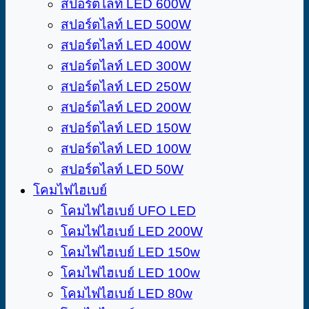
สปอร์ตไลท์ LED 600W
สปอร์ตไลท์ LED 500W
สปอร์ตไลท์ LED 400W
สปอร์ตไลท์ LED 300W
สปอร์ตไลท์ LED 250W
สปอร์ตไลท์ LED 200W
สปอร์ตไลท์ LED 150W
สปอร์ตไลท์ LED 100W
สปอร์ตไลท์ LED 50W
โคมไฟไฮเบย์
โคมไฟไฮเบย์​ UFO LED
โคมไฟไฮเบย์ LED 200W
โคมไฟไฮเบย์ LED 150w
โคมไฟไฮเบย์ LED 100w
โคมไฟไฮเบย์ LED 80w