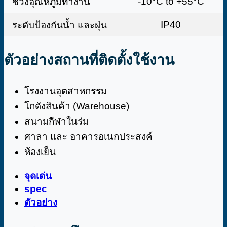
-10°C to +55°C
ช่วงอุณหภูมิทำงาน
IP40
ระดับป้องกันน้ำ และฝุ่น
ตัวอย่างสถานที่ติดตั้งใช้งาน
โรงงานอุตสาหกรรม
โกดังสินค้า (Warehouse)
สนามกีฬาในร่ม
ศาลา และ อาคารอเนกประสงค์
ห้องเย็น
จุดเด่น
spec
ตัวอย่าง