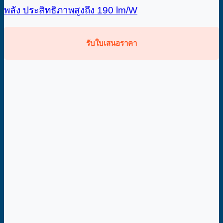
พลัง ประสิทธิภาพสูงถึง 190 lm/W
รับใบเสนอราคา