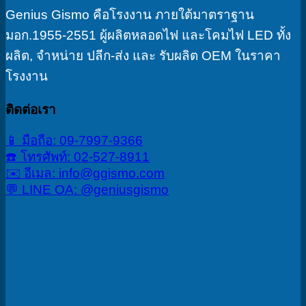
Genius Gismo คือโรงงาน ภายใต้มาตราฐาน
มอก.1955-2551 ผู้ผลิตหลอดไฟ และโคมไฟ LED ทั้ง
ผลิต, จำหน่าย ปลีก-ส่ง และ รับผลิต OEM ในราคา
โรงงาน
ติดต่อเรา
📱 มือถือ: 09-7997-9366
☎️ โทรศัพท์: 02-527-8911
✉️ อีเมล: info@ggismo.com
💬 LINE OA: @geniusgismo