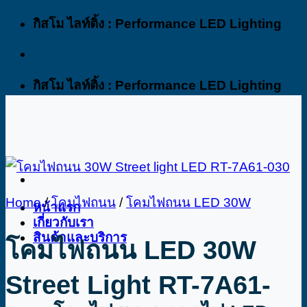
Skip
กิสโม ไลท์ติ้ง : Performance LED Lighting
to
content
กิสโม ไลท์ติ้ง : Performance LED Lighting
Home
/
โคมไฟถนน
/
โคมไฟถนน LED 30W
หน้าแรก
เกี่ยวกับเรา
สินค้าและบริการ
โคมไฟถนน LED 30W
Street Light RT-7A61-