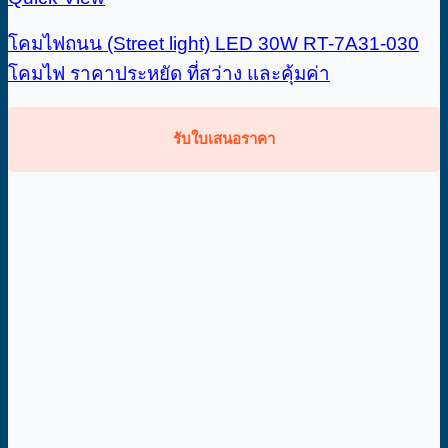
โคมไฟถนน (Street light) LED 30W RT-7A31-030
โคมไฟ ราคาประหยัด ที่สว่าง และคุ้มค่า
รับใบเสนอราคา