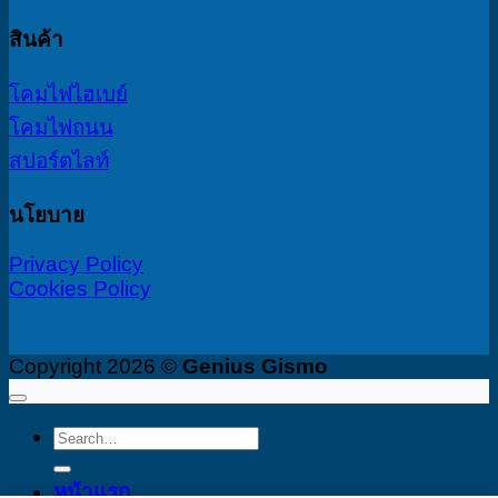
สินค้า
โคมไฟไฮเบย์
โคมไฟถนน
สปอร์ตไลท์
นโยบาย
Privacy Policy
Cookies Policy
Copyright 2026 ©
Genius Gismo
Search
for:
หน้าแรก