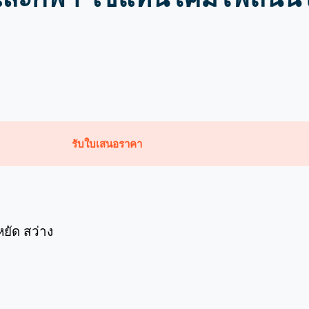
รับใบเสนอราคา
หยัด สว่าง