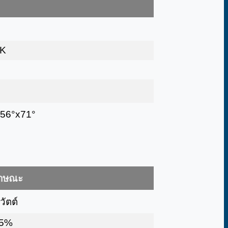
0K
156°x71°
ักษณะ
วัตต์
15%