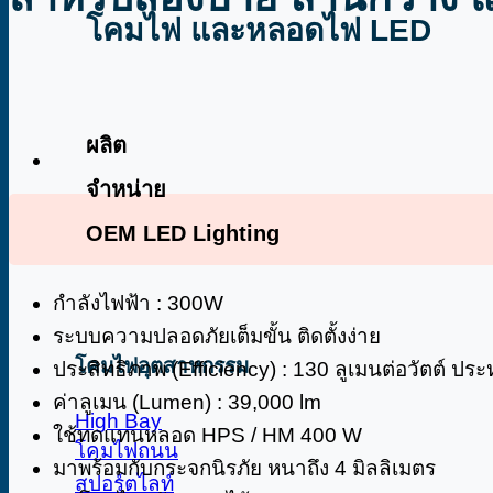
โคมไฟ และหลอดไฟ LED
ผลิต
จำหน่าย
OEM LED Lighting
กำลังไฟฟ้า : 300W
ระบบความปลอดภัยเต็มขั้น ติดตั้งง่าย
โคมไฟอุตสาหกรรม
ประสิทธิภาพ (Efficiency) : 130 ลูเมนต่อวัตต์ ประ
ค่าลูเมน (Lumen) : 39,000 lm
High Bay
ใช้ทดแทนหลอด HPS / HM 400 W
โคมไฟถนน
มาพร้อมกับกระจกนิรภัย หนาถึง 4 มิลลิเมตร
สปอร์ตไลท์