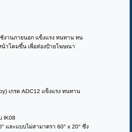
รใช้งานภายนอก แข็งแรง ทนทาน ทน
หน้าโคมขึ้น เพื่อส่องป้ายโฆษณา
Alloy) เกรด ADC12 แข็งแรง ทนทาน
ับ IK08
° และแบบไม่สามาตรา 60° x 20° ซึ่ง