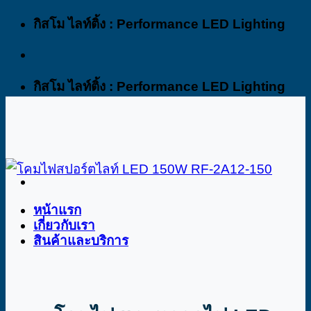
Skip
กิสโม ไลท์ติ้ง : Performance LED Lighting
to
content
กิสโม ไลท์ติ้ง : Performance LED Lighting
หน้าแรก
เกี่ยวกับเรา
สินค้าและบริการ