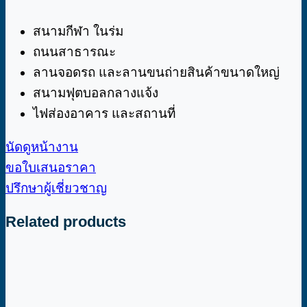
สนามกีฬา ในร่ม
ถนนสาธารณะ
ลานจอดรถ และลานขนถ่ายสินค้าขนาดใหญ่
สนามฟุตบอลกลางแจ้ง
ไฟส่องอาคาร และสถานที่
นัดดูหน้างาน
ขอใบเสนอราคา
ปรึกษาผู้เชี่ยวชาญ
Related products