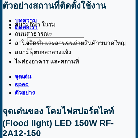
ตัวอย่างสถานที่ติดตั้งใช้งาน
บทความ
สนามกีฬา ในร่ม
ติดต่อเรา
ถนนสาธารณะ
Search
ลานจอดรถ และลานขนถ่ายสินค้าขนาดใหญ่
for:
สนามฟุตบอลกลางแจ้ง
ไฟส่องอาคาร และสถานที่
จุดเด่น
spec
ตัวอย่าง
จุดเด่นของ โคมไฟสปอร์ตไลท์
(Flood light) LED 150W RF-
2A12-150