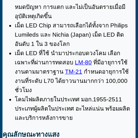
หมดปัญหา การแตก และไม่เป็นอันตรายเมื่อมี
อุบัติเหตุเกิดขึ้น
เม็ด LED Chip สามารถเลือกได้ทั้งจาก Philips
Lumileds และ Nichia (Japan) เม็ด LED ติด
อันดับ 1 ใน 3 ของโลก
เม็ด LED ที่ใช้ นำมาประกอบดวงโคม เลือก
เฉพาะที่ผ่านการทดสอบ
LM-80
ที่มีอายุการใช้
งานตามมาตราฐาน
TM-21
กำหนดอายุการใช้
งานที่ระดับ L70 ได้ยาวนานมากกว่า 100,000
ชั่วโมง
โคมไฟผลิตภายในประเทศ มอก.1955-2511
ประเภทผู้ผลิตในประเทศ อะไหล่แน่น พร้อมผลิต
และบริการหลังการขาย
คุณลักษณะทางแสง