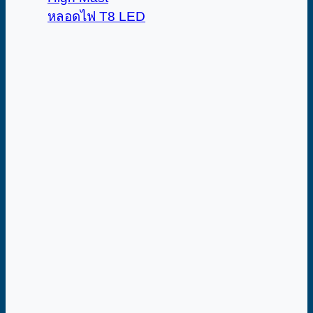
หลอดไฟ T8 LED